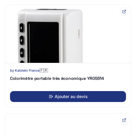
🇫🇷
by
Kalstein France
Colorimètre portable très économique YR05514
Ajouter au devis