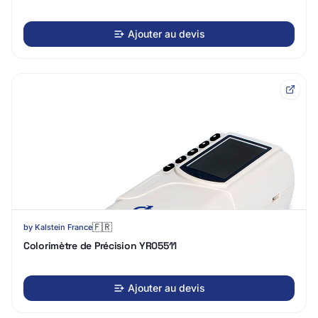
Ajouter au devis
🇫🇷
by
Kalstein France
Colorimètre de Précision YR05511
Ajouter au devis