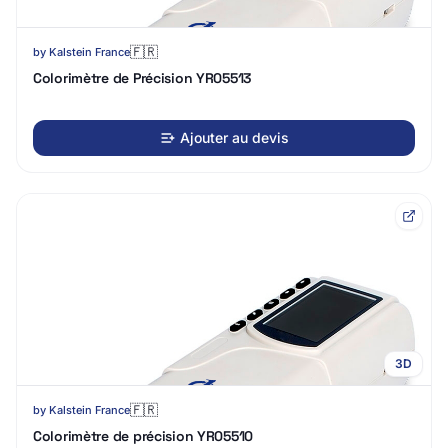
🇫🇷
by
Kalstein France
Colorimètre de Précision YR05513
Ajouter au devis
3D
🇫🇷
by
Kalstein France
Colorimètre de précision YR05510