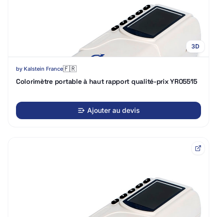
3D
🇫🇷
by
Kalstein France
Colorimètre portable à haut rapport qualité-prix YR05515
Ajouter au devis