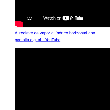
Autoclave de vapor cilíndrico horizontal con
pantalla digital · YouTube