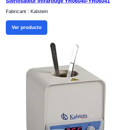
Stérilisateur Infrarouge YR06040-YR06041
Fabricant : Kalstein
Ver producto