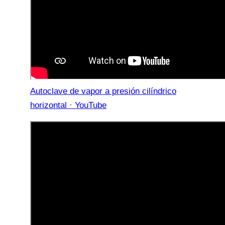
Autoclave de vapor a presión cilíndrico
horizontal · YouTube