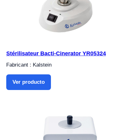
Stérilisateur Bacti-Cinerator YR05324
Fabricant : Kalstein
Ver producto