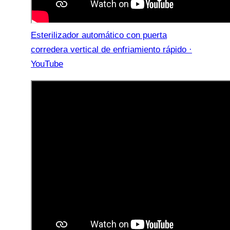
Esterilizador automático con puerta
corredera vertical de enfriamiento rápido ·
YouTube