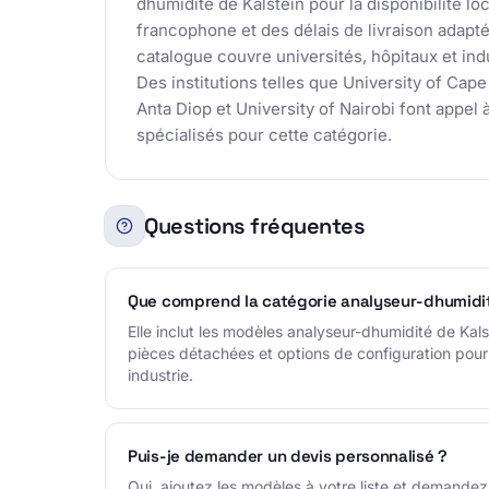
dhumidité de Kalstein pour la disponibilité lo
francophone et des délais de livraison adapté
catalogue couvre universités, hôpitaux et indu
Des institutions telles que University of Cap
Anta Diop et University of Nairobi font appel
spécialisés pour cette catégorie.
Questions fréquentes
Que comprend la catégorie analyseur-dhumidi
Elle inclut les modèles analyseur-dhumidité de Kals
pièces détachées et options de configuration pour 
industrie.
Puis-je demander un devis personnalisé ?
Oui, ajoutez les modèles à votre liste et demandez