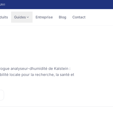
UIVI
duits
Guides
Entreprise
Blog
Contact
logue analyseur-dhumidité de Kalstein :
lité locale pour la recherche, la santé et