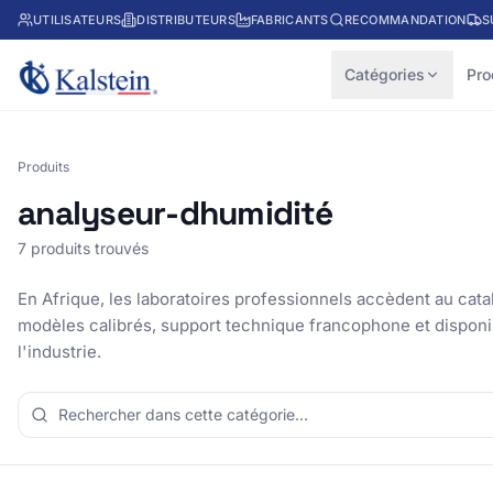
UTILISATEURS
DISTRIBUTEURS
FABRICANTS
RECOMMANDATION
S
Catégories
Pro
Produits
analyseur-dhumidité
7 produits trouvés
En Afrique, les laboratoires professionnels accèdent au cata
modèles calibrés, support technique francophone et disponibi
l'industrie.