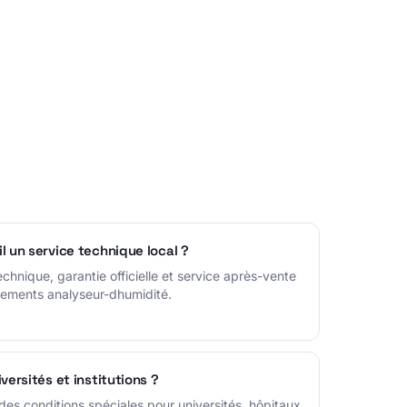
l un service technique local ?
echnique, garantie officielle et service après-vente
pements analyseur-dhumidité.
versités et institutions ?
des conditions spéciales pour universités, hôpitaux