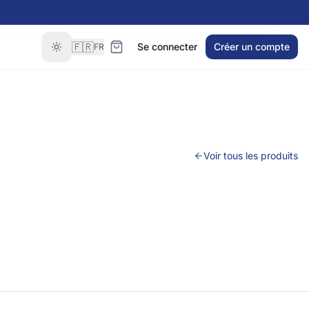
🇫🇷
Se connecter
Créer un compte
FR
Voir tous les produits