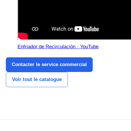
Enfriador de Recirculación · YouTube
Contacter le service commercial
Voir tout le catalogue