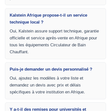
Kalstein Afrique propose-t-il un service
technique local ?
Oui, Kalstein assure support technique, garantie
officielle et service après-vente en Afrique pour
tous les équipements Circulateur de Bain
Chauffant.
Puis-je demander un devis personnalisé ?
Oui, ajoutez les modèles à votre liste et
demandez un devis avec prix et délais
spécifiques à votre institution en Afrique.
Y a-t-il des remises pour universités et