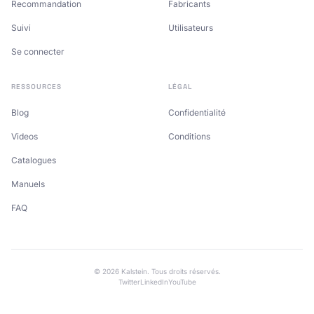
Recommandation
Fabricants
Suivi
Utilisateurs
Se connecter
RESSOURCES
LÉGAL
Blog
Confidentialité
Videos
Conditions
Catalogues
Manuels
FAQ
© 2026 Kalstein. Tous droits réservés.
Twitter
LinkedIn
YouTube